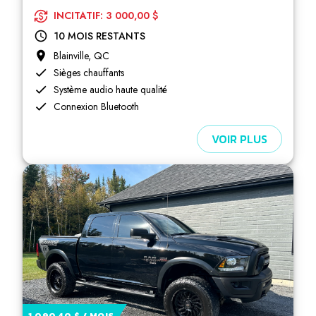
INCITATIF: 3 000,00 $
10 MOIS RESTANTS
Blainville, QC
Sièges chauffants
Système audio haute qualité
Connexion Bluetooth
VOIR PLUS
1 090,40 $ / MOIS