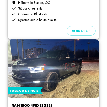
Hébertville-Station, QC
Sièges chauffants
Connexion Bluetooth
Système audio haute qualité
VOIR PLUS
1 055,00 $ / MOIS
RAM 1500 4WD (2022)