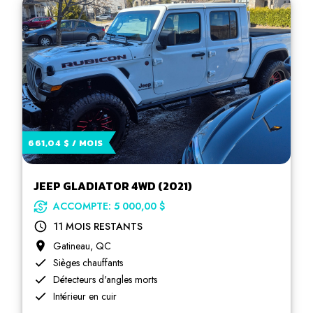
661,04 $ / MOIS
JEEP GLADIATOR 4WD (2021)
ACCOMPTE: 5 000,00 $
11 MOIS RESTANTS
Gatineau, QC
Sièges chauffants
Détecteurs d'angles morts
Intérieur en cuir