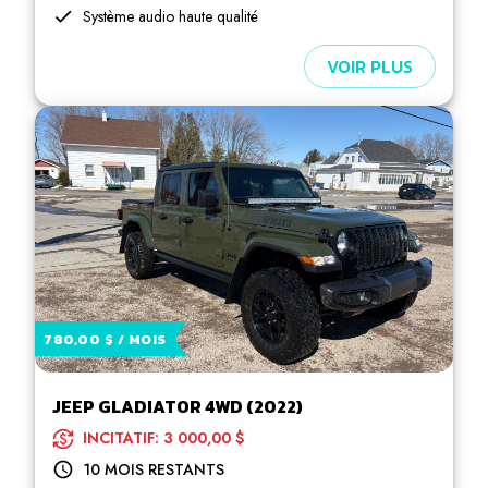
Système audio haute qualité
VOIR PLUS
780,00 $ / MOIS
JEEP GLADIATOR 4WD (2022)
INCITATIF: 3 000,00 $
10 MOIS RESTANTS