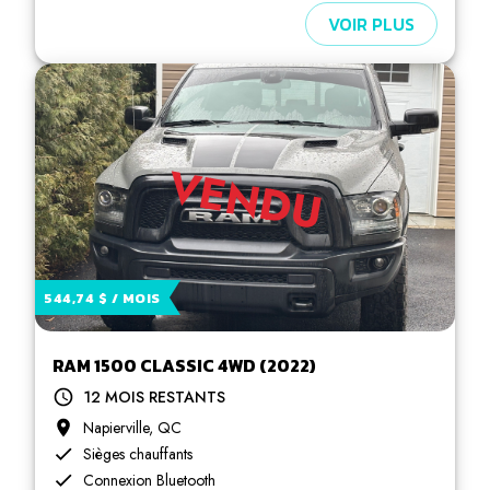
VOIR PLUS
VENDU
544,74 $ / MOIS
RAM 1500 CLASSIC 4WD (2022)
12 MOIS RESTANTS
Napierville, QC
Sièges chauffants
Connexion Bluetooth