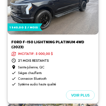
1 540,00 $ / MOIS
FORD F-150 LIGHTNING PLATINUM 4WD
(2023)
INCITATIF: 5 000,00 $
21 MOIS RESTANTS
Sainte-Julienne, QC
Sièges chauffants
Connexion Bluetooth
Système audio haute qualité
VOIR PLUS