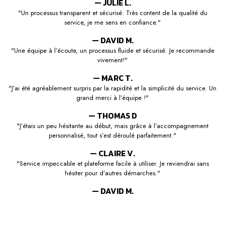
— JULIE L.
"Un processus transparent et sécurisé. Très content de la qualité du
service, je me sens en confiance."
— DAVID M.
"Une équipe à l’écoute, un processus fluide et sécurisé. Je recommande
vivement!"
— MARC T.
"J’ai été agréablement surpris par la rapidité et la simplicité du service. Un
grand merci à l’équipe !"
— THOMAS D
"J’étais un peu hésitante au début, mais grâce à l’accompagnement
personnalisé, tout s’est déroulé parfaitement."
— CLAIRE V.
"Service impeccable et plateforme facile à utiliser. Je reviendrai sans
hésiter pour d’autres démarches."
— DAVID M.