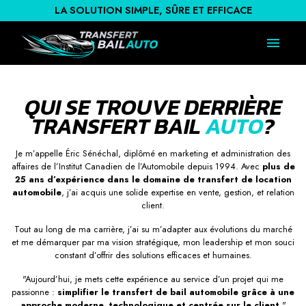
LA SOLUTION SIMPLE, SÛRE ET EFFICACE
QUI SE TROUVE DERRIÈRE
TRANSFERT BAIL
AUTO
?
Je m’appelle Éric Sénéchal, diplômé en marketing et administration des
affaires de l’Institut Canadien de l’Automobile depuis 1994. Avec
plus de
25 ans d’expérience dans le domaine de transfert de location
automobile
, j’ai acquis une solide expertise en vente, gestion, et relation
client.
Tout au long de ma carrière, j’ai su m’adapter aux évolutions du marché
et me démarquer par ma vision stratégique, mon leadership et mon souci
constant d’offrir des solutions efficaces et humaines.
"Aujourd’hui, je mets cette expérience au service d’un projet qui me
passionne :
simplifier le transfert de bail automobile grâce à une
approche moderne, technologique et centrée sur le client.
"