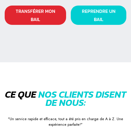
TRANSFÉRER MON
REPRENDRE UN
BAIL
BAIL
CE QUE
NOS CLIENTS DISENT
DE NOUS:
"Un service rapide et efficace, tout a été pris en charge de A à Z. Une
expérience parfaite!"