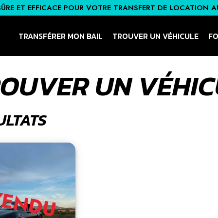
SÛRE ET EFFICACE
POUR VOTRE TRANSFERT DE LOCATION A
TRANSFÉRER MON BAIL
TROUVER UN VÉHICULE
FO
OUVER UN VÉHIC
ULTATS
VENDU