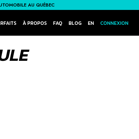
UTOMOBILE AU QUÉBEC
RFAITS
À PROPOS
FAQ
BLOG
EN
CONNEXION
ULE